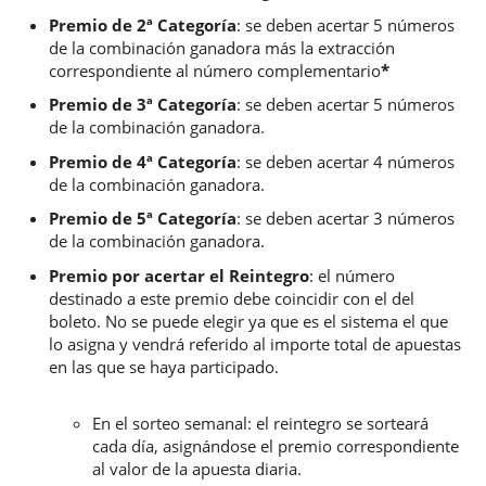
Premio de 2ª Categoría
: se deben acertar 5 números
de la combinación ganadora más la extracción
correspondiente al número complementario
*
Premio de 3ª Categoría
: se deben acertar 5 números
de la combinación ganadora.
Premio de 4ª Categoría
: se deben acertar 4 números
de la combinación ganadora.
Premio de 5ª Categoría
: se deben acertar 3 números
de la combinación ganadora.
Premio por acertar el Reintegro
: el número
destinado a este premio debe coincidir con el del
boleto. No se puede elegir ya que es el sistema el que
lo asigna y vendrá referido al importe total de apuestas
en las que se haya participado.
En el sorteo semanal: el reintegro se sorteará
cada día, asignándose el premio correspondiente
al valor de la apuesta diaria.