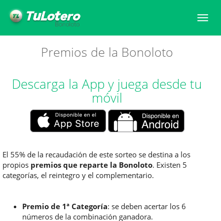
Togg
navi
Premios de la Bonoloto
Descarga la App y juega desde tu
móvil
El 55% de la recaudación de este sorteo se destina a los
propios
premios que reparte la Bonoloto
. Existen 5
categorías, el reintegro y el complementario.
Premio de 1ª Categoría
: se deben acertar los 6
números de la combinación ganadora.