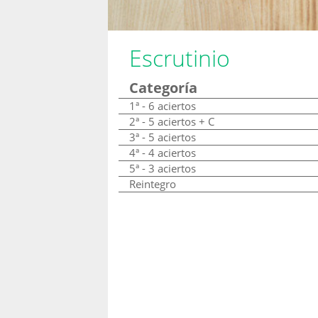
Escrutinio
Categoría
1ª - 6 aciertos
2ª - 5 aciertos + C
3ª - 5 aciertos
4ª - 4 aciertos
5ª - 3 aciertos
Reintegro