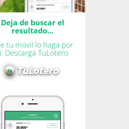
Deja de buscar el
resultado...
e tu movil lo haga por
ti. Descarga TuLotero