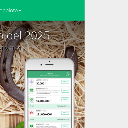
onoloto
o del 2025
fono móvil