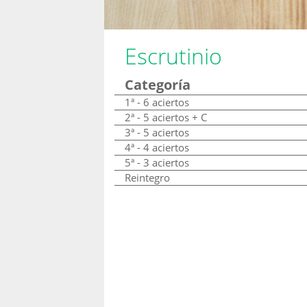
Escrutinio
Categoría
1ª - 6 aciertos
2ª - 5 aciertos + C
3ª - 5 aciertos
4ª - 4 aciertos
5ª - 3 aciertos
Reintegro