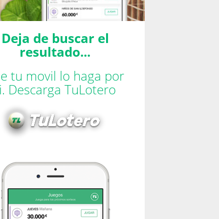
Deja de buscar el
resultado...
e tu movil lo haga por
ti. Descarga TuLotero