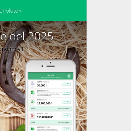
onoloto
e del 2025
fono móvil