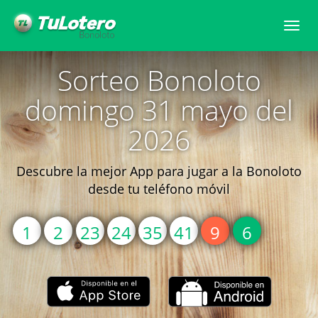
Togg
navi
Sorteo Bonoloto
domingo 31 mayo del
2026
Descubre la mejor App para jugar a la Bonoloto
desde tu teléfono móvil
1
2
23
24
35
41
9
6