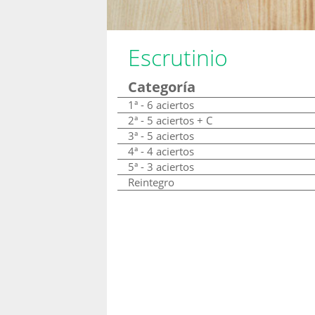
Escrutinio
Categoría
1ª - 6 aciertos
2ª - 5 aciertos + C
3ª - 5 aciertos
4ª - 4 aciertos
5ª - 3 aciertos
Reintegro