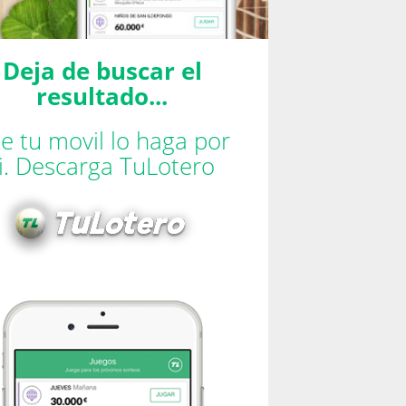
Deja de buscar el
resultado...
e tu movil lo haga por
ti. Descarga TuLotero