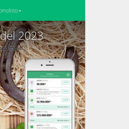
onoloto
 del 2023
fono móvil