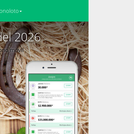
onoloto
del 2026
fono móvil