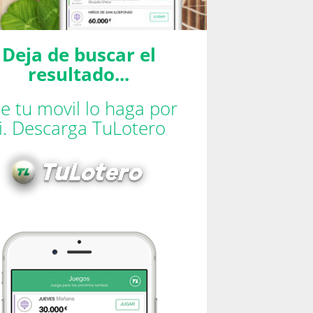
Deja de buscar el
resultado...
e tu movil lo haga por
ti. Descarga TuLotero