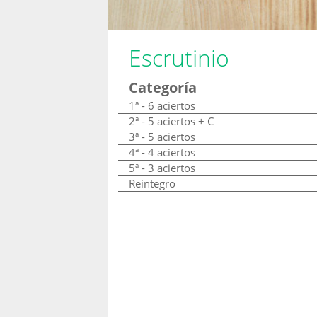
Escrutinio
Categoría
1ª - 6 aciertos
2ª - 5 aciertos + C
3ª - 5 aciertos
4ª - 4 aciertos
5ª - 3 aciertos
Reintegro