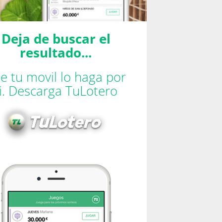
Deja de buscar el
resultado...
e tu movil lo haga por
ti. Descarga TuLotero