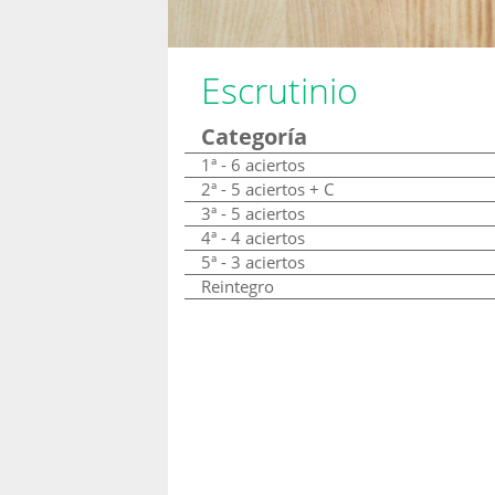
Escrutinio
Categoría
1ª - 6 aciertos
2ª - 5 aciertos + C
3ª - 5 aciertos
4ª - 4 aciertos
5ª - 3 aciertos
Reintegro