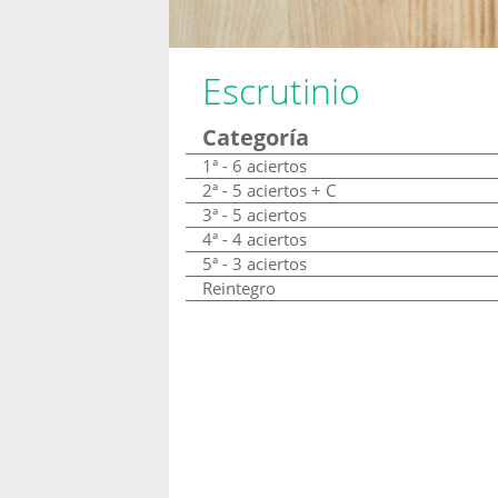
Escrutinio
Categoría
1ª - 6 aciertos
2ª - 5 aciertos + C
3ª - 5 aciertos
4ª - 4 aciertos
5ª - 3 aciertos
Reintegro