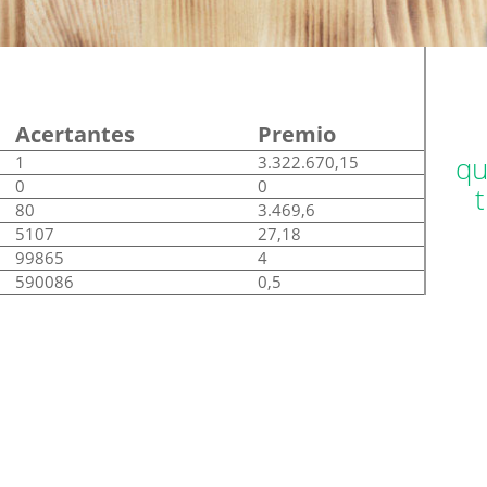
Acertantes
Premio
qu
1
3.322.670,15
0
0
80
3.469,6
5107
27,18
99865
4
590086
0,5