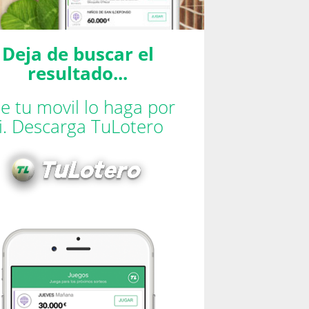
Deja de buscar el
resultado...
e tu movil lo haga por
ti. Descarga TuLotero