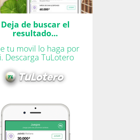
Deja de buscar el
resultado...
e tu movil lo haga por
ti. Descarga TuLotero