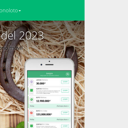
onoloto
 del 2023
fono móvil