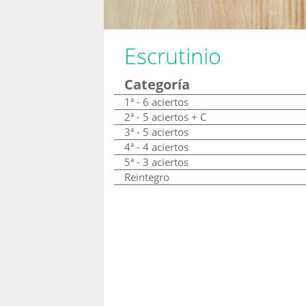
Escrutinio
Categoría
1ª - 6 aciertos
2ª - 5 aciertos + C
3ª - 5 aciertos
4ª - 4 aciertos
5ª - 3 aciertos
Reintegro