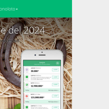
onoloto
e del 2024
fono móvil