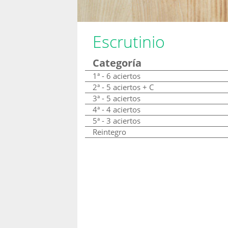
Escrutinio
Categoría
1ª - 6 aciertos
2ª - 5 aciertos + C
3ª - 5 aciertos
4ª - 4 aciertos
5ª - 3 aciertos
Reintegro