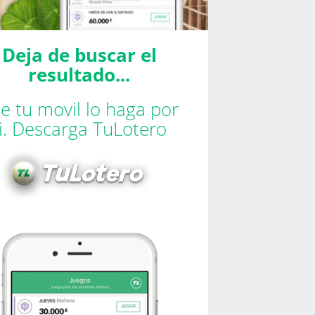
Deja de buscar el
resultado...
e tu movil lo haga por
ti. Descarga TuLotero