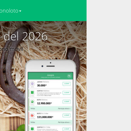
onoloto
 del 2026
fono móvil