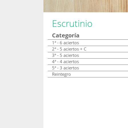
Escrutinio
Categoría
1ª - 6 aciertos
2ª - 5 aciertos + C
3ª - 5 aciertos
4ª - 4 aciertos
5ª - 3 aciertos
Reintegro