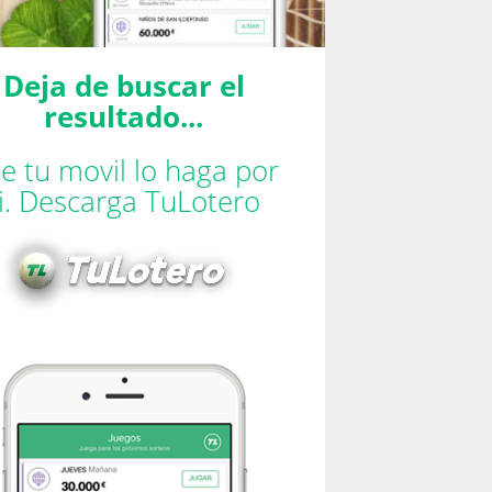
Deja de buscar el
resultado...
e tu movil lo haga por
ti. Descarga TuLotero