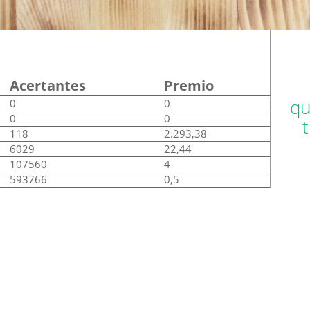
Acertantes
Premio
qu
0
0
0
0
118
2.293,38
6029
22,44
107560
4
593766
0,5