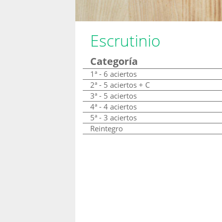
Escrutinio
Categoría
1ª - 6 aciertos
2ª - 5 aciertos + C
3ª - 5 aciertos
4ª - 4 aciertos
5ª - 3 aciertos
Reintegro