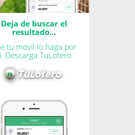
Deja de buscar el
resultado...
e tu movil lo haga por
ti. Descarga TuLotero