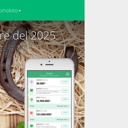
onoloto
re del 2025
fono móvil