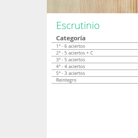
Escrutinio
Categoría
1ª - 6 aciertos
2ª - 5 aciertos + C
3ª - 5 aciertos
4ª - 4 aciertos
5ª - 3 aciertos
Reintegro