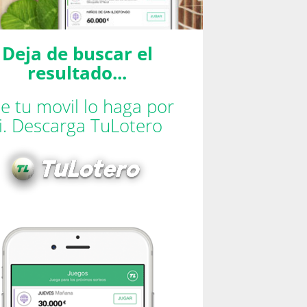
Deja de buscar el
resultado...
e tu movil lo haga por
ti. Descarga TuLotero