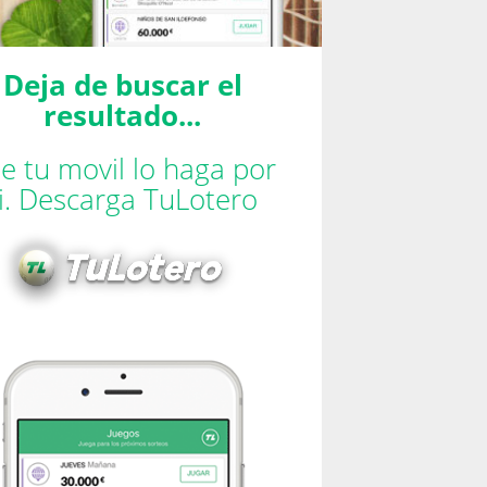
Deja de buscar el
resultado...
e tu movil lo haga por
ti. Descarga TuLotero