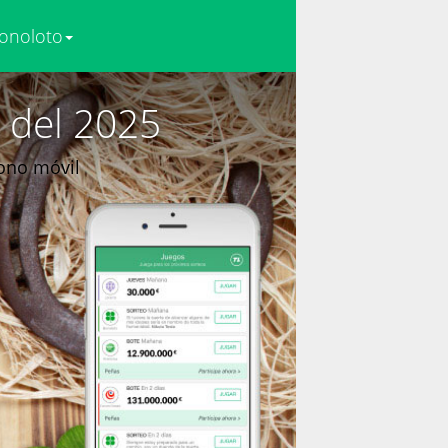
onoloto
 del 2025
fono móvil