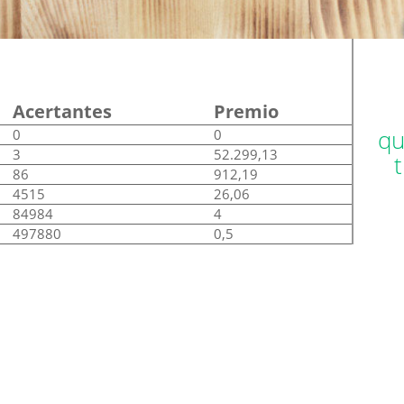
Acertantes
Premio
qu
0
0
3
52.299,13
86
912,19
4515
26,06
84984
4
497880
0,5