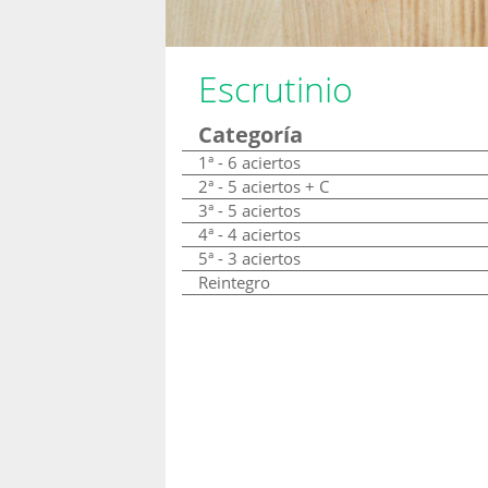
Escrutinio
Categoría
1ª - 6 aciertos
2ª - 5 aciertos + C
3ª - 5 aciertos
4ª - 4 aciertos
5ª - 3 aciertos
Reintegro