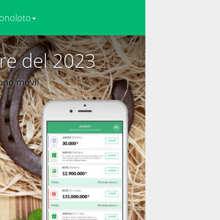
onoloto
re del 2023
fono móvil