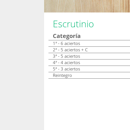
Escrutinio
Categoría
1ª - 6 aciertos
2ª - 5 aciertos + C
3ª - 5 aciertos
4ª - 4 aciertos
5ª - 3 aciertos
Reintegro