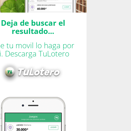
Deja de buscar el
resultado...
e tu movil lo haga por
ti. Descarga TuLotero