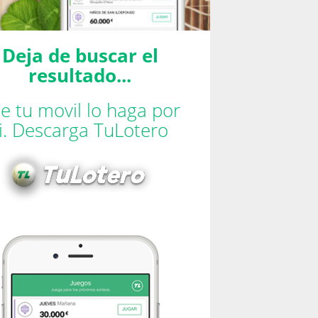
Deja de buscar el
resultado...
e tu movil lo haga por
ti. Descarga TuLotero