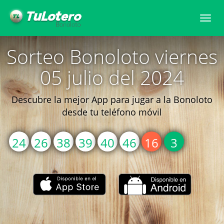
Togg
navi
Sorteo Bonoloto viernes
05 julio del 2024
Descubre la mejor App para jugar a la Bonoloto
desde tu teléfono móvil
24
26
38
39
40
46
16
3