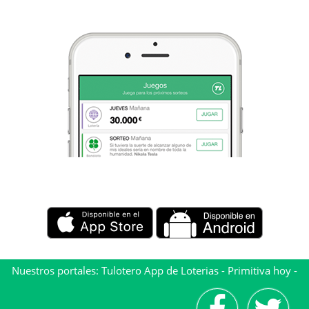
Nuestros portales:
Tulotero App de Loterias
-
Primitiva hoy
-